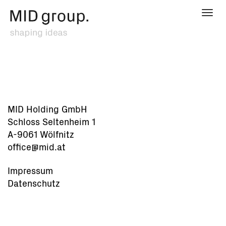
Togg
navi
MID Holding GmbH
Schloss Seltenheim 1
A-9061 Wölfnitz
office@mid.at
Impressum
Datenschutz